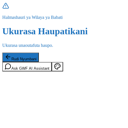
Halmashauri ya Wilaya ya Babati
Ukurasa Haupatikani
Ukurasa unaoutafuta haupo.
Rudi Nyumbani
Ask GWF AI Assistant